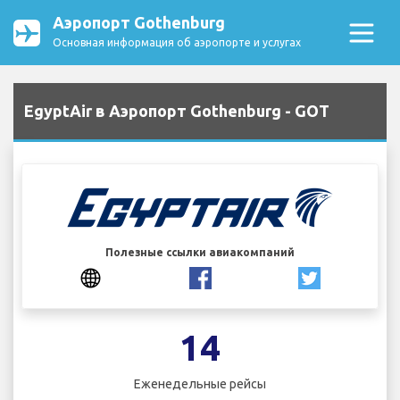
Аэропорт Gothenburg
Основная информация об аэропорте и услугах
EgyptAir в Аэропорт Gothenburg - GOT
Полезные ссылки авиакомпаний
14
Еженедельные рейсы