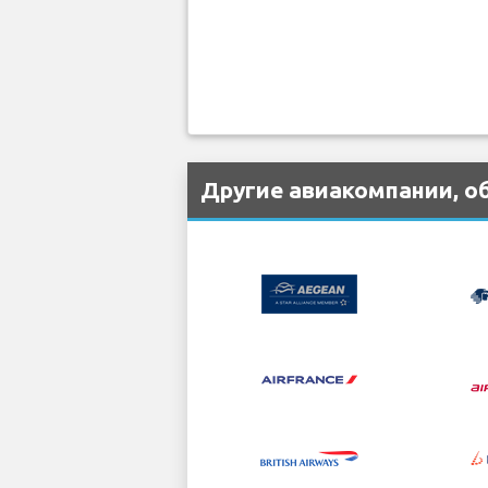
Другие авиакомпании, о