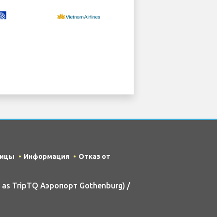
ницы
Информация
Отказ от
 as TripTQ Аэропорт Gothenburg) /