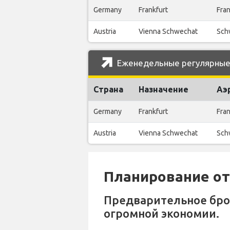
Germany
Frankfurt
Fran
Austria
Vienna Schwechat
Schw
Еженедельные регулярные р
Страна
Назначение
Аэ
Germany
Frankfurt
Fran
Austria
Vienna Schwechat
Schw
Планирование отп
Предварительное бр
огромной экономии.