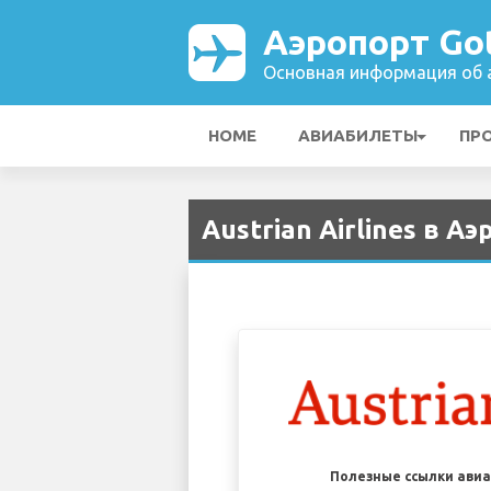
Аэропорт Go
Основная информация об а
HOME
АВИАБИЛЕТЫ
ПР
Austrian Airlines в А
Полезные ссылки ави