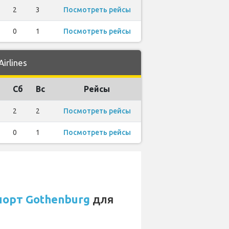
2
3
Посмотреть рейсы
0
1
Посмотреть рейсы
irlines
Сб
Вс
Рейсы
2
2
Посмотреть рейсы
0
1
Посмотреть рейсы
порт Gothenburg
для