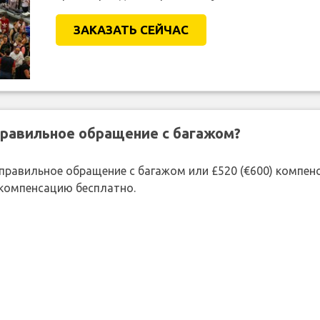
ЗАКАЗАТЬ СЕЙЧАС
правильное обращение с багажом?
 неправильное обращение с багажом или £520 (€600) компе
 компенсацию бесплатно.