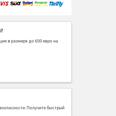
н?
ии в размере до 600 евро на
безопасности. Получите быстрый