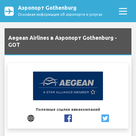
Аэропорт Gothenburg
Основная информация об аэропорте и услугах
Aegean Airlines в Аэропорт Gothenburg -
GOT
Полезные ссылки авиакомпаний