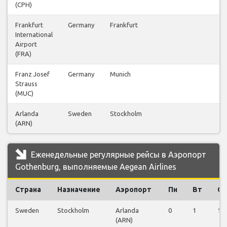
(CPH)
Frankfurt
Germany
Frankfurt
20
International
Airport
(FRA)
Franz Josef
Germany
Munich
14
Strauss
(MUC)
Arlanda
Sweden
Stockholm
12
(ARN)
Еженедельные регулярные рейсы в Аэропорт
Gothenburg, выполняемые Aegean Airlines
Страна
Назначение
Аэропорт
Пн
Вт
Ср
Sweden
Stockholm
Arlanda
0
1
1
(ARN)