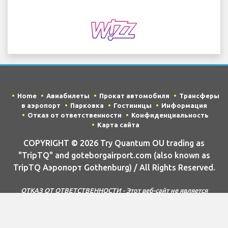
Home
Авиабилеты
Прокат автомобиля
Трансферы
в аэропорт
Парковка
Гостиницы
Информация
Отказ от ответственности
Конфиденциальность
Карта сайта
COPYRIGHT © 2026 Try Quantum OU trading as
"TripTQ" and goteborgairport.com (also known as
TripTQ Аэропорт Gothenburg) / All Rights Reserved.
ОТКАЗ ОТ ОТВЕТСТВЕННОСТИ - Этот веб-сайт не является
официальным веб-сайтом Аэропорт Gothenburg