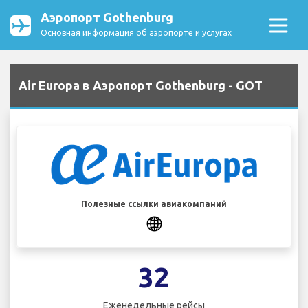
Аэропорт Gothenburg
Основная информация об аэропорте и услугах
Air Europa в Аэропорт Gothenburg - GOT
Полезные ссылки авиакомпаний
32
Еженедельные рейсы