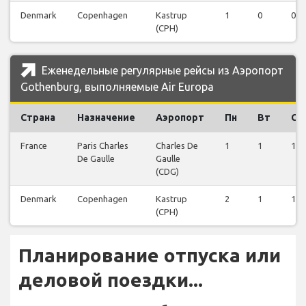
Denmark
Copenhagen
Kastrup
1
0
0
(CPH)
Еженедельные регулярные рейсы из Аэропорт
Gothenburg, выполняемые Air Europa
Страна
Назначение
Аэропорт
Пн
Вт
Ср
France
Paris Charles
Charles De
1
1
1
De Gaulle
Gaulle
(CDG)
Denmark
Copenhagen
Kastrup
2
1
1
(CPH)
Планирование отпуска или
деловой поездки...