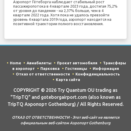
Аэропорт Гётеборга наблюдает стабильный рост
пассажиропотока в 4 квартале 2023 года, достигая 75,2%
от уровня до пандемии - на 2,37% больше, чем в 4
квартале 2022 года. Хотя пока не удалось превзойти
уровень 4 квартала 2019 года, аэропорт находится на
позитивной траектории полного восстановления.
Home
Авиабилеты
Прокат автомобиля
Трансферы
в аэропорт
Парковка
Гостиницы
Информация
Отказ от ответственности
Конфиденциальность
Карта сайта
COPYRIGHT © 2026 Try Quantum OU trading as
"TripTQ" and goteborgairport.com (also known as
TripTQ Аэропорт Gothenburg) / All Rights Reserved.
ОТКАЗ ОТ ОТВЕТСТВЕННОСТИ - Этот веб-сайт не является
официальным веб-сайтом Аэропорт Gothenburg