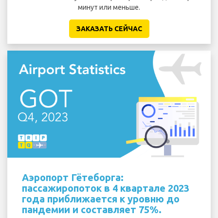
минут или меньше.
ЗАКАЗАТЬ СЕЙЧАС
Аэропорт Гётеборга:
пассажиропоток в 4 квартале 2023
года приближается к уровню до
пандемии и составляет 75%.