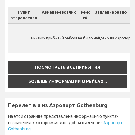
Пункт
Авиаперевозчик
Рейс
Запланировано
отправления
№
Ф
Никаких прибытий рейсов не было найдено на Аэропорт 
ПОСМОТРЕТЬ ВСЕ ПРИБЫТИЯ
БОЛЬШЕ ИНФОРМАЦИИ О РЕЙСАХ...
Перелет в и из Аэропорт Gothenburg
На этой странице представлена информация о пунктах
назначения, к которым можно добраться через
Аэропорт
Gothenburg
.