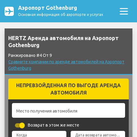
Аэропорт Gothenburg
Основная информация об аэропорте и услугах
HERTZ Аренда автомобиля на Аэропорт
Gothenburg
Ранжировано #4 От 9
Сравните компании по аренде автомобилей на Аэропорт
Gothenburg
НЕПРЕВЗОЙДЕННАЯ ПО ВЫГОДЕ АРЕНДА
АВТОМОБИЛЯ
Место получения автомобиля
Возврат в этом же месте
Когда
Дата возврата автомобиля