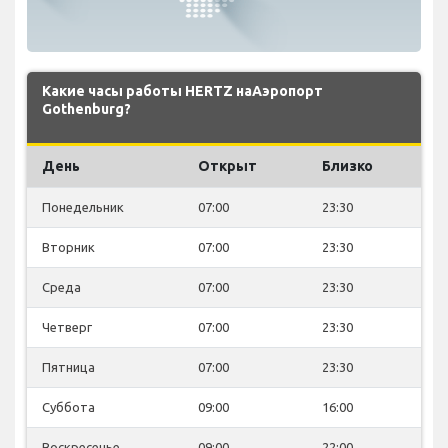
Какие часы работы HERTZ наАэропорт
Gothenburg?
День
Открыт
Близко
Понедельник
07:00
23:30
Вторник
07:00
23:30
Среда
07:00
23:30
Четверг
07:00
23:30
Пятница
07:00
23:30
Суббота
09:00
16:00
Воскресенье
09:00
22:00