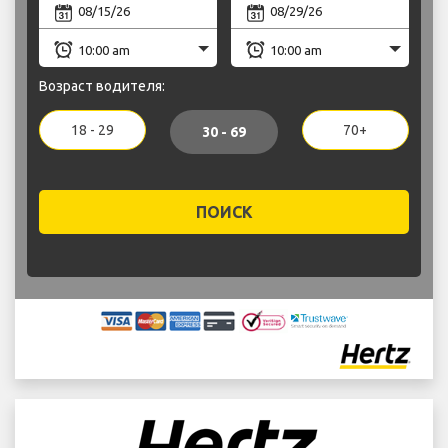
Возраст водителя:
18 - 29
70+
30 - 69
ПОИСК