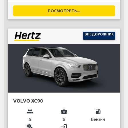
ПОСМОТРЕТЬ...
ВНЕДОРОЖНИК
VOLVO XC90
group
business_center
local_gas_station
5
6
Бензин
miscellaneous_services
login