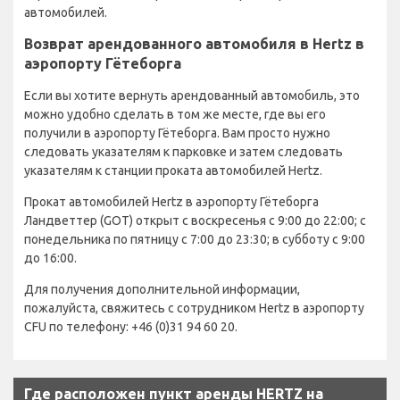
автомобилей.
Возврат арендованного автомобиля в Hertz в
аэропорту Гётеборга
Если вы хотите вернуть арендованный автомобиль, это
можно удобно сделать в том же месте, где вы его
получили в аэропорту Гётеборга. Вам просто нужно
следовать указателям к парковке и затем следовать
указателям к станции проката автомобилей Hertz.
Прокат автомобилей Hertz в аэропорту Гётеборга
Ландветтер (GOT) открыт с воскресенья с 9:00 до 22:00; с
понедельника по пятницу с 7:00 до 23:30; в субботу с 9:00
до 16:00.
Для получения дополнительной информации,
пожалуйста, свяжитесь с сотрудником Hertz в аэропорту
CFU по телефону: +46 (0)31 94 60 20.
Где расположен пункт аренды HERTZ на