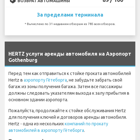
ВОЗВРАТ АВТОМАШИНЫ
За пределами терминала
* Вычислено по 31 недавним обзорам из 785 всех обзоров.
`
HERTZ услуги аренды автомобиля на Аэропорт
Gothenburg
Перед тем как отправиться к стойке проката автомобилей
Hertz в
аэропорту Гётеборга
, не забудьте забрать свой
багаж из зоны получения багажа. Затем все пассажиры
должны следовать указателям выхода к залу прибытия в
основном здании аэропорта.
Пожалуйста, продолжайте к стойке обслуживания Hertz
для получения ключей и договоров аренды автомобиля.
Hertz - одна из нескольких
компаний по прокату
автомобилей в аэропорту Гётеборга
.