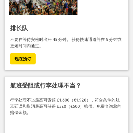
排长队
不要在等待安检时出汗 45 分钟。 获得快速通道并在 5 分钟或
更短时间内通过。
现在预订
航班受阻或行李处理不当？
行李处理不当最高可索赔 £1,600（€1,920），符合条件的航
班延误和取消最高可获得 £520（€600）赔偿。免费查询您的
赔偿金额。