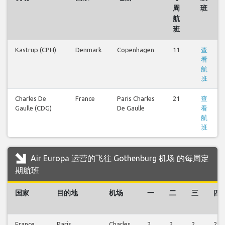
周
班
航
班
Kastrup (CPH)
Denmark
Copenhagen
11
查
看
航
班
Charles De
France
Paris Charles
21
查
Gaulle (CDG)
De Gaulle
看
航
班
Air Europa 运营的飞往 Gothenburg 机场 的每周定
期航班
国家
目的地
机场
一
二
三
四
France
Paris
Charles
2
2
2
2