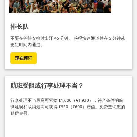
排长队
不要在等待安检时出汗 45 分钟。 获得快速通道并在 5 分钟或
更短时间内通过。
现在预订
航班受阻或行李处理不当？
行李处理不当最高可索赔 £1,600（€1,920），符合条件的航
班延误和取消最高可获得 £520（€600）赔偿。免费查询您的
赔偿金额。