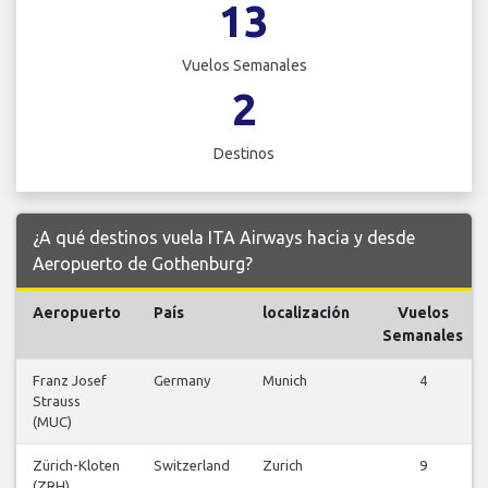
13
Vuelos Semanales
2
Destinos
¿A qué destinos vuela ITA Airways hacia y desde
Aeropuerto de Gothenburg?
Aeropuerto
País
localización
Vuelos
Semanales
Franz Josef
Germany
Munich
4
Strauss
(MUC)
Zürich-Kloten
Switzerland
Zurich
9
(ZRH)