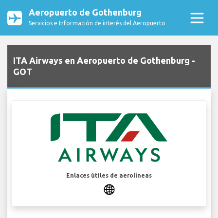
Aeropuerto de Gothenburg
Servicios e Información de interés del Aeropuerto
ITA Airways en Aeropuerto de Gothenburg -
GOT
Enlaces útiles de aerolíneas