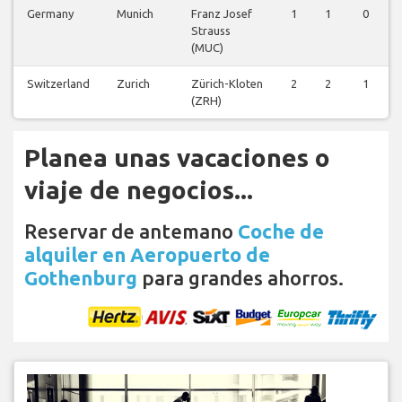
Germany
Munich
Franz Josef
1
1
0
Strauss
(MUC)
Switzerland
Zurich
Zürich-Kloten
2
2
1
(ZRH)
Planea unas vacaciones o
viaje de negocios...
Reservar de antemano
Coche de
alquiler en Aeropuerto de
Gothenburg
para grandes ahorros.