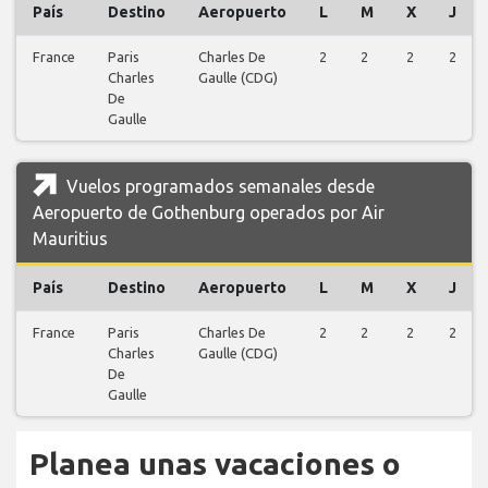
País
Destino
Aeropuerto
L
M
X
J
France
Paris
Charles De
2
2
2
2
Charles
Gaulle (CDG)
De
Gaulle
Vuelos programados semanales desde
Aeropuerto de Gothenburg operados por Air
Mauritius
País
Destino
Aeropuerto
L
M
X
J
France
Paris
Charles De
2
2
2
2
Charles
Gaulle (CDG)
De
Gaulle
Planea unas vacaciones o