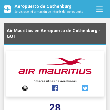
Aeropuerto de Gothenburg
Servicios e Información de interés del Aeropuerto
Air Mauritius en Aeropuerto de Gothenburg -
GOT
Enlaces útiles de aerolíneas
28