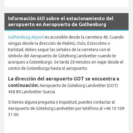
Información útil sobre el estacionamiento del
aeropuerto en Aeropuerto de Gothenburg
Gothenburg Airport
es accesible desde la carretera 40. Cuando
vengas desde la dirección de Malmö, Oslo, Estocolmo o
Karlstad, debes seguir las señales de la carretera con el
símbolo del Aeropuerto de Göteborg Landvetter cuando te
acerques a Gotemburgo. Se tarda 20 minutos en viajar desde el
centro de Gotemburgo hasta el aeropuerto.
La dirección del aeropuerto GOT se encuentra a
continuación:
Aeropuerto de Göteborg Landvetter (GOT)
438 80 Landvetter Suecia
Si tienes alguna pregunta o inquietud, puedes contactar al
Aeropuerto de Göteborg Landvetter por teléfono al +46 10 109
31 00.