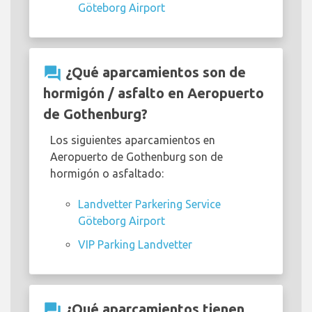
Göteborg Airport
question_answer
¿Qué aparcamientos son de
hormigón / asfalto en Aeropuerto
de Gothenburg?
Los siguientes aparcamientos en
Aeropuerto de Gothenburg son de
hormigón o asfaltado:
Landvetter Parkering Service
Göteborg Airport
VIP Parking Landvetter
question_answer
¿Qué aparcamientos tienen