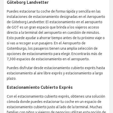
Göteborg Landvetter
Puedes estacionar tu coche de forma rápida y sencilla en las
instalaciones de estacionamiento designadas en el Aeropuerto
de Göteborg Landvetter. El estacionamiento en el aeropuerto
de GOT es un gran espacio que brinda a los viajeros acceso
directo a la terminal del aeropuerto en cuestión de minutos.
Esto puede ayudar a ahorrar tiempo antes de tu próximo viaje o
si vas a recoger a un pasajero. En el Aeropuerto de
Gotemburgo, los pasajeros tienen una amplia selección de
opciones de estacionamiento para elegir. Encontrarás más de
7,300 espacios de estacionamiento en el aeropuerto.
Puedes disfrutar desde estacionamiento cubierto exprés hasta
estacionamiento al aire libre exprés y estacionamiento a largo
plazo.
Estacionamiento Cubierto Exprés
Con el estacionamiento cubierto exprés, obtienes una solución
cómoda donde puedes estacionar tu coche en un espacio de
estacionamiento cubierto justo al lado de la terminal. Muchas
familias con niños y viajeros de negocios utilizan esta opción de