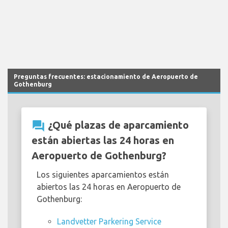
Preguntas frecuentes: estacionamiento de Aeropuerto de
Gothenburg
question_answer
¿Qué plazas de aparcamiento
están abiertas las 24 horas en
Aeropuerto de Gothenburg?
Los siguientes aparcamientos están
abiertos las 24 horas en Aeropuerto de
Gothenburg:
Landvetter Parkering Service