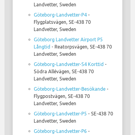
Landvetter, Sweden
Göteborg-Landvetter-P4
-
Flygplatsvägen, SE-438 70
Landvetter, Sweden
Göteborg Landvetter Airport P5
Långtid
- Reatorpsvägen, SE-438 70
Landvetter, Sweden
Göteborg-Landvetter-S4 Korttid
-
Södra Allévägen, SE-438 70
Landvetter, Sweden
Göteborg-Landvetter-Besökande
-
Flygpostvägen, SE-438 70
Landvetter, Sweden
Göteborg-Landvetter-P5
- SE-438 70
Landvetter, Sweden
Göteborg-Landvetter-P6
-