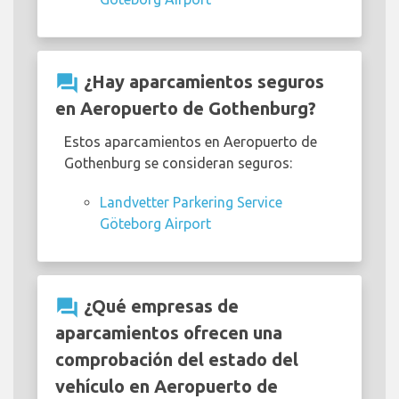
question_answer
¿Hay aparcamientos seguros
en Aeropuerto de Gothenburg?
Estos aparcamientos en Aeropuerto de
Gothenburg se consideran seguros:
Landvetter Parkering Service
Göteborg Airport
question_answer
¿Qué empresas de
aparcamientos ofrecen una
comprobación del estado del
vehículo en Aeropuerto de