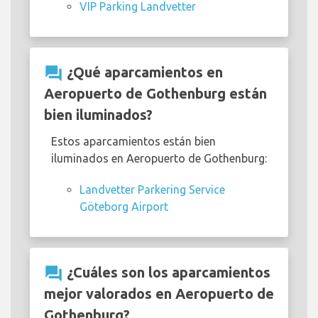
VIP Parking Landvetter
question_answer
¿Qué aparcamientos en
Aeropuerto de Gothenburg están
bien iluminados?
Estos aparcamientos están bien
iluminados en Aeropuerto de Gothenburg:
Landvetter Parkering Service
Göteborg Airport
question_answer
¿Cuáles son los aparcamientos
mejor valorados en Aeropuerto de
Gothenburg?