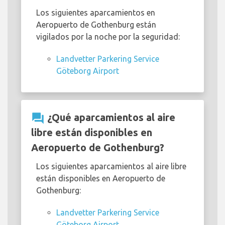
Los siguientes aparcamientos en
Aeropuerto de Gothenburg están
vigilados por la noche por la seguridad:
Landvetter Parkering Service
Göteborg Airport
question_answer
¿Qué aparcamientos al aire
libre están disponibles en
Aeropuerto de Gothenburg?
Los siguientes aparcamientos al aire libre
están disponibles en Aeropuerto de
Gothenburg:
Landvetter Parkering Service
Göteborg Airport