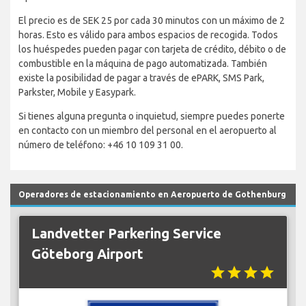
El precio es de SEK 25 por cada 30 minutos con un máximo de 2
horas. Esto es válido para ambos espacios de recogida. Todos
los huéspedes pueden pagar con tarjeta de crédito, débito o de
combustible en la máquina de pago automatizada. También
existe la posibilidad de pagar a través de ePARK, SMS Park,
Parkster, Mobile y Easypark.
Si tienes alguna pregunta o inquietud, siempre puedes ponerte
en contacto con un miembro del personal en el aeropuerto al
número de teléfono: +46 10 109 31 00.
Operadores de estacionamiento en Aeropuerto de Gothenburg
Landvetter Parkering Service
Göteborg Airport
star
star
star
star