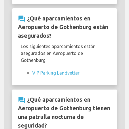
question_answer
¿Qué aparcamientos en
Aeropuerto de Gothenburg están
asegurados?
Los siguientes aparcamientos están
asegurados en Aeropuerto de
Gothenburg:
VIP Parking Landvetter
question_answer
¿Qué aparcamientos en
Aeropuerto de Gothenburg tienen
una patrulla nocturna de
seguridad?