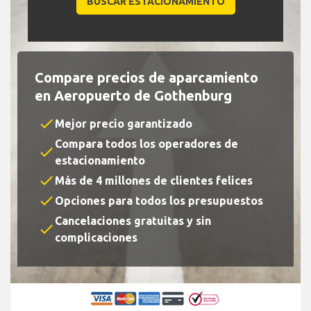
Compare precios de aparcamiento
en Aeropuerto de Gothenburg
check
Mejor precio garantizado
Compara todos los operadores de
check
estacionamiento
check
Más de 4 millones de clientes felices
check
Opciones para todos los presupuestos
Cancelaciones gratuitas y sin
check
complicaciones