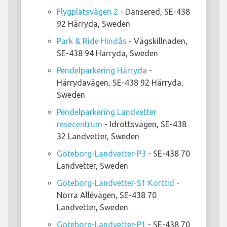
Flygplatsvägen 2
- Dansered, SE-438
92 Härryda, Sweden
Park & Ride Hindås
- Vägskillnaden,
SE-438 94 Härryda, Sweden
Pendelparkering Härryda
-
Härrydavägen, SE-438 92 Härryda,
Sweden
Pendelparkering Landvetter
resecentrum
- Idrottsvägen, SE-438
32 Landvetter, Sweden
Göteborg-Landvetter-P3
- SE-438 70
Landvetter, Sweden
Göteborg-Landvetter-S1 Korttid
-
Norra Allévägen, SE-438 70
Landvetter, Sweden
Göteborg-Landvetter-P1
- SE-438 70