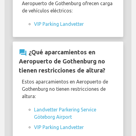
Aeropuerto de Gothenburg ofrecen carga
de vehículos eléctricos:
VIP Parking Landvetter
question_answer
¿Qué aparcamientos en
Aeropuerto de Gothenburg no
tienen restricciones de altura?
Estos aparcamientos en Aeropuerto de
Gothenburg no tienen restricciones de
altura:
Landvetter Parkering Service
Göteborg Airport
VIP Parking Landvetter