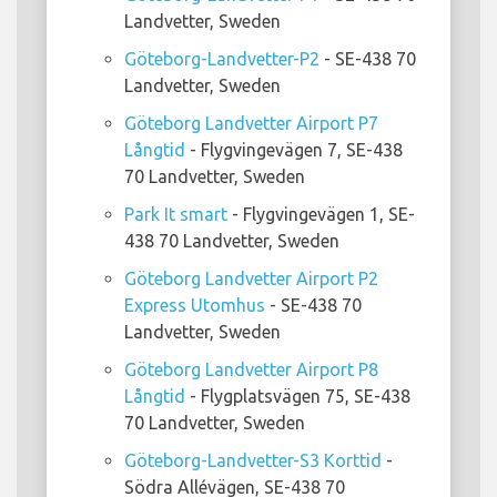
Landvetter, Sweden
Göteborg-Landvetter-P2
- SE-438 70
Landvetter, Sweden
Göteborg Landvetter Airport P7
Långtid
- Flygvingevägen 7, SE-438
70 Landvetter, Sweden
Park It smart
- Flygvingevägen 1, SE-
438 70 Landvetter, Sweden
Göteborg Landvetter Airport P2
Express Utomhus
- SE-438 70
Landvetter, Sweden
Göteborg Landvetter Airport P8
Långtid
- Flygplatsvägen 75, SE-438
70 Landvetter, Sweden
Göteborg-Landvetter-S3 Korttid
-
Södra Allévägen, SE-438 70