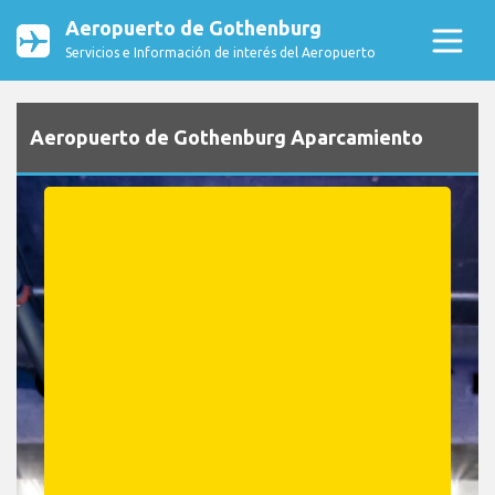
Aeropuerto de Gothenburg
Servicios e Información de interés del Aeropuerto
Aeropuerto de Gothenburg Aparcamiento