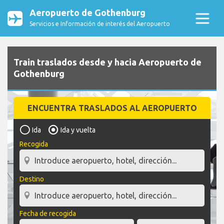
Aeropuerto de Gothenburg
Servicios e Información de interés del Aeropuerto
Train traslados desde y hacia Aeropuerto de
Gothenburg
ENCUENTRA TRASLADOS AL AEROPUERTO
Ida
Ida y vuelta
Recogida
Destino
Fecha de recogida