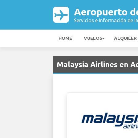
Aeropuerto d
Servicios e Información de i
HOME
VUELOS
ALQUILER
Malaysia Airlines en 