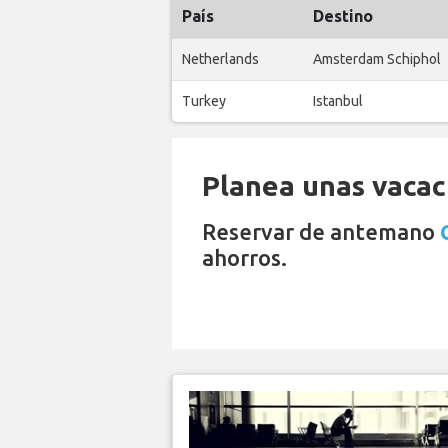
País
Destino
Netherlands
Amsterdam Schiphol
Turkey
Istanbul
Planea unas vacaci
Reservar de antemano
ahorros.