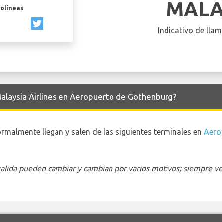
MALA
rolíneas
Indicativo de llam
Malaysia Airlines en Aeropuerto de Gothenburg?
ormalmente llegan y salen de las siguientes terminales en
Aero
 salida pueden cambiar y cambian por varios motivos; siempre ver