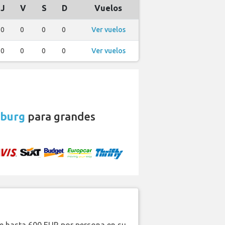
J
V
S
D
Vuelos
0
0
0
0
Ver vuelos
0
0
0
0
Ver vuelos
nburg
para grandes