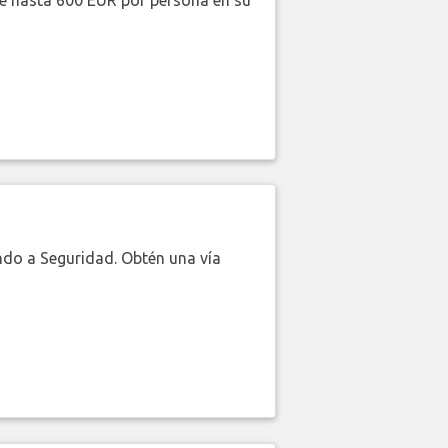
de hasta 600 EUR por persona en su
do a Seguridad. Obtén una vía