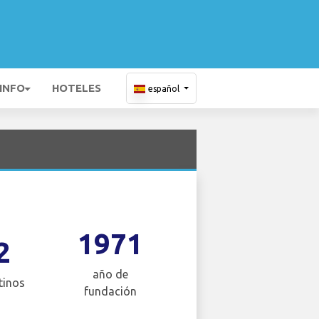
 INFO
HOTELES
español
1971
2
año de
tinos
fundación