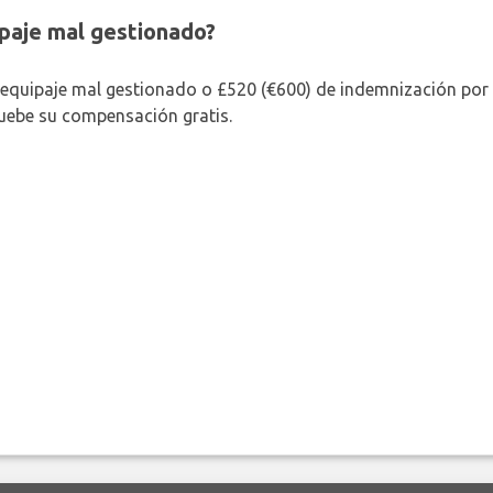
paje mal gestionado?
 equipaje mal gestionado o £520 (€600) de indemnización por 
uebe su compensación gratis.