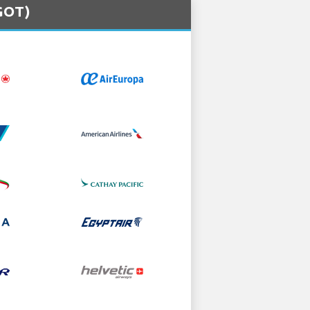
(GOT)