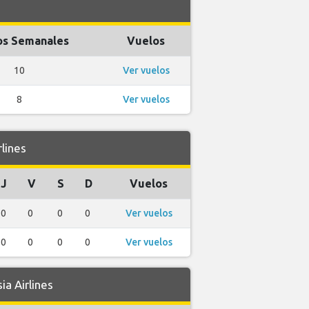
os Semanales
Vuelos
10
Ver vuelos
8
Ver vuelos
lines
J
V
S
D
Vuelos
0
0
0
0
Ver vuelos
0
0
0
0
Ver vuelos
a Airlines