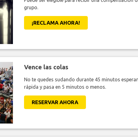
Puede ser elegible para recibir una compensación 
grupo.
¡RECLAMA AHORA!
Vence las colas
No te quedes sudando durante 45 minutos esperan
rápida y pasa en 5 minutos o menos.
RESERVAR AHORA