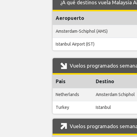
¿A qué destinos vuela Malaysia 
Aeropuerto
Amsterdam-Schiphol (AMS)
Istanbul Airport (IST)
Vuelos programados semanale
País
Destino
Netherlands
Amsterdam Schiphol
Turkey
Istanbul
Vuelos programados semanal