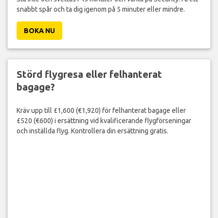
snabbt spår och ta dig igenom på 5 minuter eller mindre.
BOKA NU
Störd flygresa eller felhanterat
bagage?
Kräv upp till £1,600 (€1,920) för felhanterat bagage eller
£520 (€600) i ersättning vid kvalificerande flygförseningar
och inställda flyg. Kontrollera din ersättning gratis.