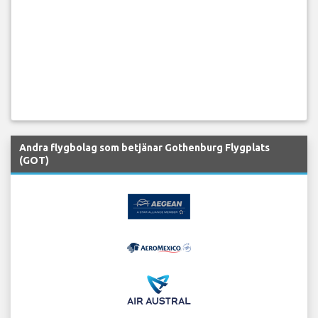
Andra flygbolag som betjänar Gothenburg Flygplats
(GOT)