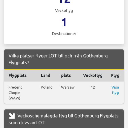
Veckoflyg
1
Destinationer
Vilka platser flyger LOT till och från Gothenburg
Flygplats?
Flygplats
Land
plats
Veckoflyg
Flyg
Frederic
Poland
Warsaw
12
Visa
Chopin
flyg
(WAW)
Veckoschemalagda flyg till Gothenburg Flygplats
som drivs av LOT