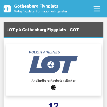
Gothenburg Flygplats
Viktig flygplatsinformation och tjänster
LOT på Gothenburg Flygplats - GOT
Användbara flygbolagslänkar
12