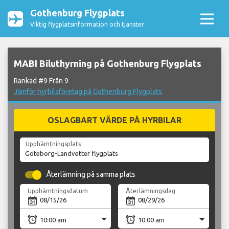
Gothenburg Flygplats
Viktig flygplatsinformation och tjänster
MABI Biluthyrning på Gothenburg Flygplats
Rankad #9 Från 9
Jämför hyrbilsföretag på Gothenburg Flygplats
OSLAGBART VÄRDE PÅ HYRBILAR
Upphämtningsplats
Återlämning på samma plats
Upphämtningsdatum
Återlämningsdag