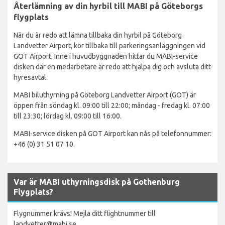
Återlämning av din hyrbil till MABI på Göteborgs
flygplats
När du är redo att lämna tillbaka din hyrbil på Göteborg
Landvetter Airport, kör tillbaka till parkeringsanläggningen vid
GOT Airport. Inne i huvudbyggnaden hittar du MABI-service
disken där en medarbetare är redo att hjälpa dig och avsluta ditt
hyresavtal.
MABI biluthyrning på Göteborg Landvetter Airport (GOT) är
öppen från söndag kl. 09:00 till 22:00; måndag - fredag kl. 07:00
till 23:30; lördag kl. 09:00 till 16:00.
MABI-service disken på GOT Airport kan nås på telefonnummer:
+46 (0) 31 51 07 10.
Var är MABI uthyrningsdisk på Gothenburg
Flygplats?
Flygnummer krävs! Mejla ditt flightnummer till
landvetter@mabi.se.