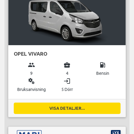
OPEL VIVARO
group
business_center
local_gas_station
9
4
Bensin
miscellaneous_services
login
Bruksanvisning
5 Dörr
VISA DETALJER...
LYX