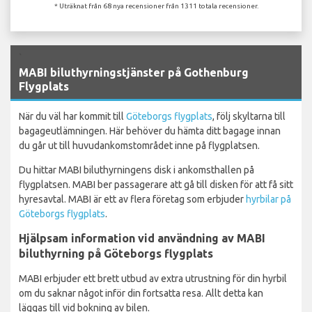
* Uträknat från 68 nya recensioner från 1311 totala recensioner.
`
MABI biluthyrningstjänster på Gothenburg
Flygplats
När du väl har kommit till
Göteborgs flygplats
, följ skyltarna till
bagageutlämningen. Här behöver du hämta ditt bagage innan
du går ut till huvudankomstområdet inne på flygplatsen.
Du hittar MABI biluthyrningens disk i ankomsthallen på
flygplatsen. MABI ber passagerare att gå till disken för att få sitt
hyresavtal. MABI är ett av flera företag som erbjuder
hyrbilar på
Göteborgs flygplats
.
Hjälpsam information vid användning av MABI
biluthyrning på Göteborgs flygplats
MABI erbjuder ett brett utbud av extra utrustning för din hyrbil
om du saknar något inför din fortsatta resa. Allt detta kan
läggas till vid bokning av bilen.