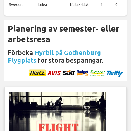
Sweden
Lulea
Kallax (LLA)
1
0
1
Planering av semester- eller
arbetsresa
Förboka
Hyrbil på Gothenburg
Flygplats
för stora besparingar.