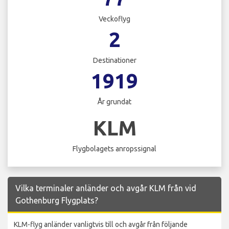
Veckoflyg
2
Destinationer
1919
År grundat
KLM
Flygbolagets anropssignal
Vilka terminaler anländer och avgår KLM från vid
Gothenburg Flygplats?
KLM-flyg anländer vanligtvis till och avgår från följande