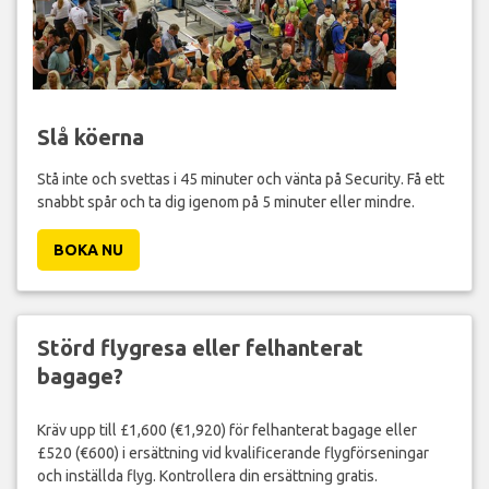
Slå köerna
Stå inte och svettas i 45 minuter och vänta på Security. Få ett
snabbt spår och ta dig igenom på 5 minuter eller mindre.
BOKA NU
Störd flygresa eller felhanterat
bagage?
Kräv upp till £1,600 (€1,920) för felhanterat bagage eller
£520 (€600) i ersättning vid kvalificerande flygförseningar
och inställda flyg. Kontrollera din ersättning gratis.