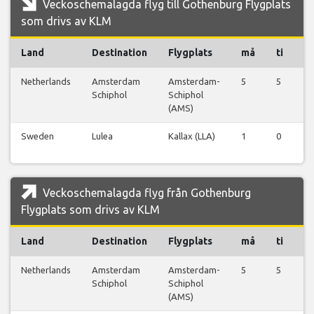
Veckoschemalagda flyg till Gothenburg Flygplats
som drivs av KLM
Land
Destination
Flygplats
må
ti
o
Netherlands
Amsterdam
Amsterdam-
5
5
4
Schiphol
Schiphol
(AMS)
Sweden
Lulea
Kallax (LLA)
1
0
1
Veckoschemalagda flyg från Gothenburg
Flygplats som drivs av KLM
Land
Destination
Flygplats
må
ti
o
Netherlands
Amsterdam
Amsterdam-
5
5
4
Schiphol
Schiphol
(AMS)