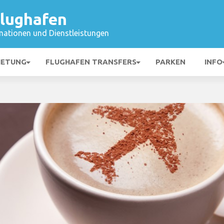
lughafen
mationen und Dienstleistungen
IETUNG
FLUGHAFEN TRANSFERS
PARKEN
INFO