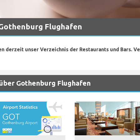
 Gothenburg Flughafen
en derzeit unser Verzeichnis der Restaurants und Bars. V
 über Gothenburg Flughafen