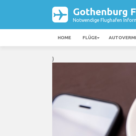
Gothenburg F
Notwendige Flughafen Infor
HOME
FLÜGE
AUTOVERM
}