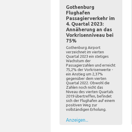
Gothenburg
Flughafen
Passagierverkehr im
4. Quartal 2023:
Annäherung an das
Vorkrisenniveau bei
75%
Gothenburg Airport
verzeichnet im vierten
Quartal 2023 ein stetiges
Wachstum der
Passagierzahlen und erreicht
75,2% der Vorkrisenwerte -
ein Anstieg um 2,37%
gegenüber dem vierten
Quartal 2022. Obwohl die
Zahlen noch nicht das
Niveau des vierten Quartals
2019 übertreffen, befindet
sich der Flughafen auf einem
positiven Weg zur
vollständigen Erholung.
Anzeigen...