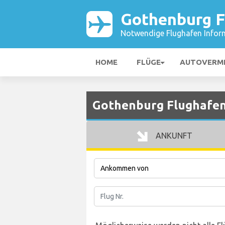
Gothenburg F
Notwendige Flughafen Infor
HOME
FLÜGE
AUTOVERM
Gothenburg Flughafen
ANKUNFT