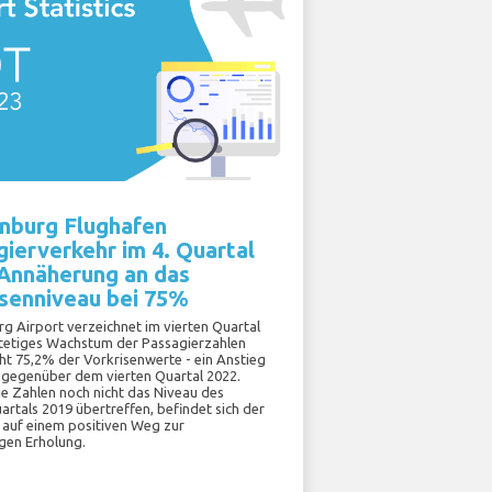
nburg Flughafen
ierverkehr im 4. Quartal
 Annäherung an das
isenniveau bei 75%
g Airport verzeichnet im vierten Quartal
stetiges Wachstum der Passagierzahlen
cht 75,2% der Vorkrisenwerte - ein Anstieg
gegenüber dem vierten Quartal 2022.
e Zahlen noch nicht das Niveau des
artals 2019 übertreffen, befindet sich der
 auf einem positiven Weg zur
igen Erholung.