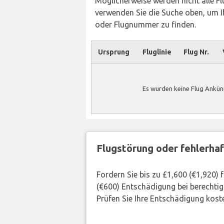
Möglicherweise werden nicht alle Flü
verwenden Sie die Suche oben, um Ih
oder Flugnummer zu finden.
Ursprung
Fluglinie
Flug Nr.
Es wurden keine Flug Ankün
Flugstörung oder fehlerha
Fordern Sie bis zu £1,600 (€1,920)
(€600) Entschädigung bei berechtig
Prüfen Sie Ihre Entschädigung kost