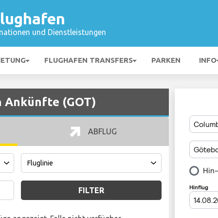
lughafen
mationen und Dienstleistungen
IETUNG
FLUGHAFEN TRANSFERS
PARKEN
INFO
 Ankünfte (GOT)
ABFLUG
FILTER