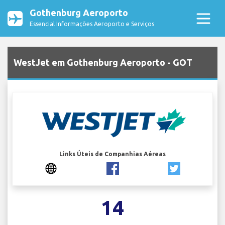
Gothenburg Aeroporto
Essencial Informações Aeroporto e Serviços
WestJet em Gothenburg Aeroporto - GOT
Links Úteis de Companhias Aéreas
14