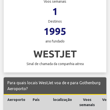
Voos semanais
1
Destinos
1995
ano fundado
WESTJET
Sinal de chamada da companhia aérea
Para quais locais WestJet voa de e para Gothenburg
Aeroporto?
Aeroporto
País
localização
Voos
Voo
semanais