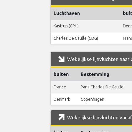
Luchthaven
bui
Kastrup (CPH)
Den
Charles De Gaulle (CDG)
Fran
Wekelijkse lijnvluchten naar
buiten
Bestemming
France
Paris Charles De Gaulle
Denmark
Copenhagen
Wekelijkse lijnvluchten vana