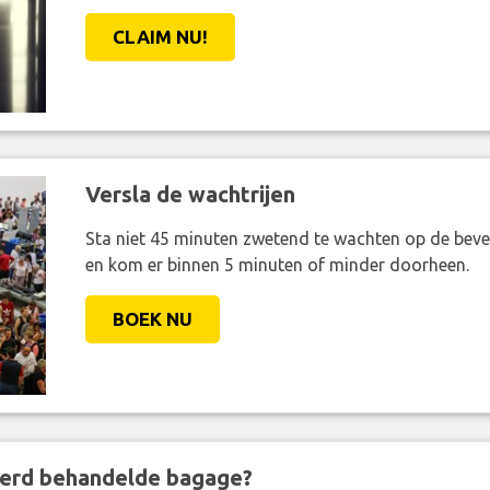
CLAIM NU!
Versla de wachtrijen
Sta niet 45 minuten zwetend te wachten op de bevei
en kom er binnen 5 minuten of minder doorheen.
BOEK NU
eerd behandelde bagage?