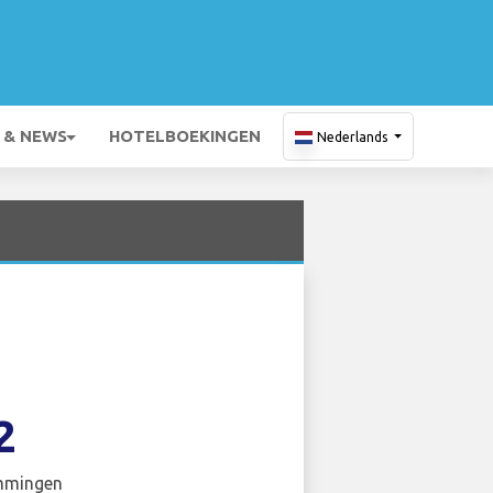
 & NEWS
HOTELBOEKINGEN
Nederlands
2
mmingen