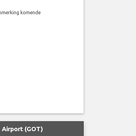
aanmerking komende
 Airport (GOT)