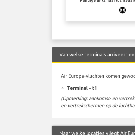
Handige links naar luchtvaa
Van welke terminals arriveert en
Air Europa-vluchten komen gewoon
Terminal - t1
(Opmerking: aankomst- en vertrekt
en vertrekschermen op de luchtha
Naar welke locaties vliegt Air E