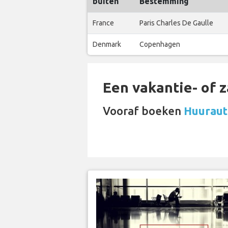
buiten
Bestemming
France
Paris Charles De Gaulle
Denmark
Copenhagen
Een vakantie- of 
Vooraf boeken
Huuraut