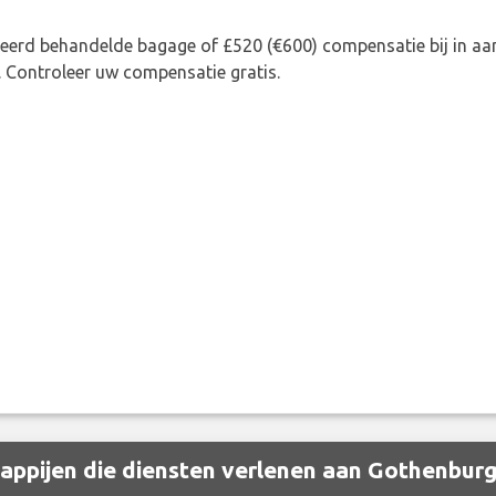
rkeerd behandelde bagage of £520 (€600) compensatie bij in 
. Controleer uw compensatie gratis.
ppijen die diensten verlenen aan Gothenburg