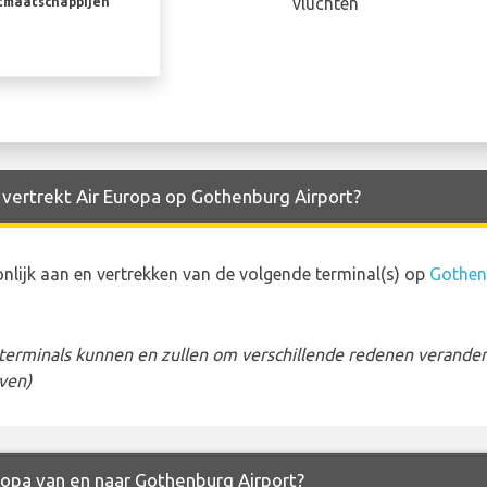
vluchten
rtmaatschappijen
 vertrekt Air Europa op Gothenburg Airport?
lijk aan en vertrekken van de volgende terminal(s) op
Gothen
erminals kunnen en zullen om verschillende redenen veranderen
ven)
uropa van en naar Gothenburg Airport?