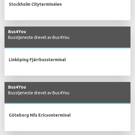
Stockholm Cityterminalen
Bus4You
Busstjeneste drevet av Bus4You
Linköping Fjärrbussterminal
Bus4You
Busstjeneste drevet av Bus4You
Göteborg Nils Ericsonterminal