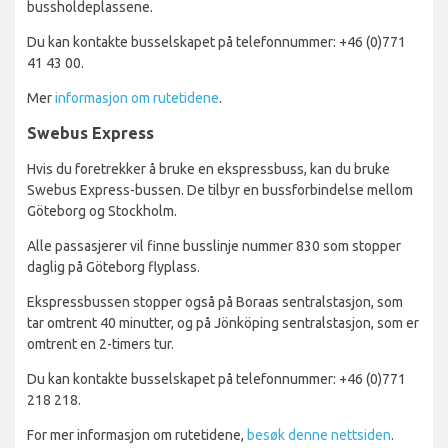
bussholdeplassene.
Du kan kontakte busselskapet på telefonnummer: +46 (0)771
41 43 00.
Mer
informasjon om rutetidene
.
Swebus Express
Hvis du foretrekker å bruke en ekspressbuss, kan du bruke
Swebus Express-bussen. De tilbyr en bussforbindelse mellom
Göteborg og Stockholm.
Alle passasjerer vil finne busslinje nummer 830 som stopper
daglig på Göteborg flyplass.
Ekspressbussen stopper også på Boraas sentralstasjon, som
tar omtrent 40 minutter, og på Jönköping sentralstasjon, som er
omtrent en 2-timers tur.
Du kan kontakte busselskapet på telefonnummer: +46 (0)771
218 218.
For mer informasjon om rutetidene,
besøk denne nettsiden
.