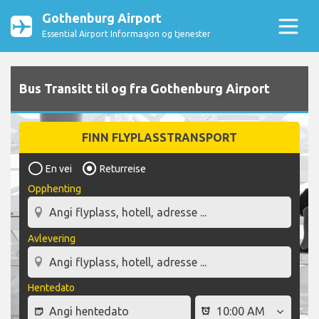
Gothenburg Airport
Essential Airport Informasjon og tjenester
Bus Transitt til og fra Gothenburg Airport
FINN FLYPLASSTRANSPORT
En vei
Returreise
Opphenting
Avlevering
Hentedato