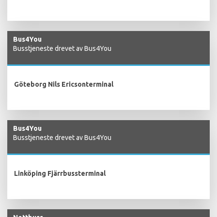
Bus4You
Busstjeneste drevet av Bus4You
Göteborg Nils Ericsonterminal
Bus4You
Busstjeneste drevet av Bus4You
Linköping Fjärrbussterminal