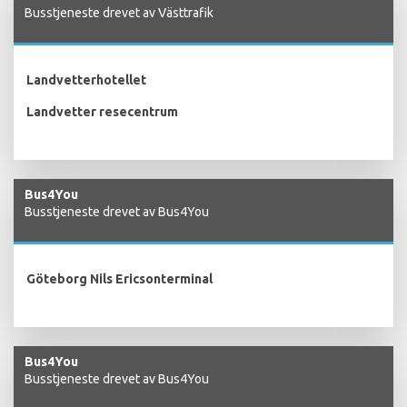
Busstjeneste drevet av Västtrafik
Landvetterhotellet
Landvetter resecentrum
Bus4You
Busstjeneste drevet av Bus4You
Göteborg Nils Ericsonterminal
Bus4You
Busstjeneste drevet av Bus4You