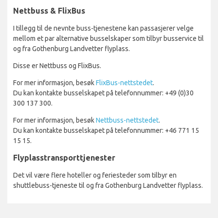
Nettbuss & FlixBus
I tillegg til de nevnte buss-tjenestene kan passasjerer velge
mellom et par alternative busselskaper som tilbyr busservice til
og fra Gothenburg Landvetter flyplass.
Disse er Nettbuss og FlixBus.
For mer informasjon, besøk
FlixBus-nettstedet
.
Du kan kontakte busselskapet på telefonnummer: +49 (0)30
300 137 300.
For mer informasjon, besøk
Nettbuss-nettstedet
.
Du kan kontakte busselskapet på telefonnummer: +46 771 15
15 15.
Flyplasstransporttjenester
Det vil være flere hoteller og feriesteder som tilbyr en
shuttlebuss-tjeneste til og fra Gothenburg Landvetter flyplass.