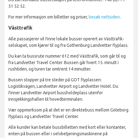
51 52 52.
For mer informasjon om billetter og priser,
besøk nettsiden
.
Västtrafik
Alle passasjerer vil finne lokale busser operert av Västtrafik-
selskapet, som kjører til og fra Gothenburg Landvetter flyplass.
Du kan ta bussrute nummer 612 med Västtrafik, som går til og
fra Landvetter Travel Center. Bussen går hvert 15. minutt i
rushtiden, og turen tar omtrent 14 minutter.
Bussen stopper på tre steder på GOT flyplassen:
Logistikvägen, Landvetter Airport og Landvetter Hotel. Du
finner Landvetter Airport bussholdeplass utenfor
innsjekkingshallen til hovedterminalen.
Vær oppmerksom på at det er en direktebuss mellom Göteborg
flyplass og Landvetter Travel Center.
Alle kunder kan betale bussbilletten med kort eller kontanter,
enten på bussen eller i selvbetjeningsmaskinene på