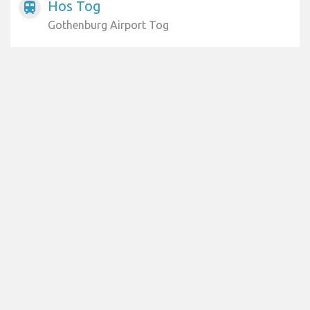
Hos Tog
train
Gothenburg Airport Tog