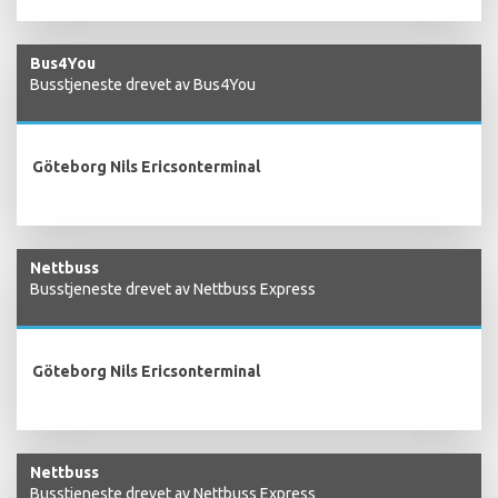
Bus4You
Busstjeneste drevet av Bus4You
Göteborg Nils Ericsonterminal
Nettbuss
Busstjeneste drevet av Nettbuss Express
Göteborg Nils Ericsonterminal
Nettbuss
Busstjeneste drevet av Nettbuss Express