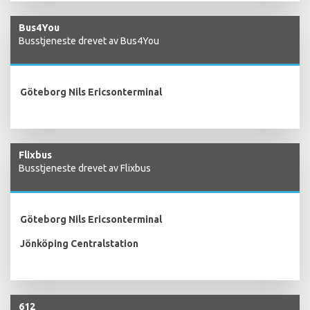
Bus4You
Busstjeneste drevet av Bus4You
Göteborg Nils Ericsonterminal
Flixbus
Busstjeneste drevet av Flixbus
Göteborg Nils Ericsonterminal
Jönköping Centralstation
612