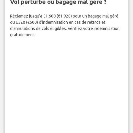
RESERVE MAINTENANT
Vol perturbé ou bagage mal géré ?
Réclamez jusqu'à £1,600 (€1,920) pour un bagage mal géré
ou £520 (€600) d'indemnisation en cas de retards et
d'annulations de vols éligibles. Vérifiez votre indemnisation
gratuitement.