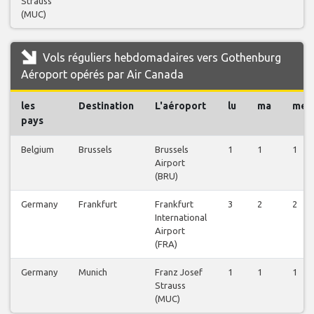
Strauss
(MUC)
Vols réguliers hebdomadaires vers Gothenburg
Aéroport opérés par Air Canada
les
Destination
L'aéroport
lu
ma
me
pays
Belgium
Brussels
Brussels
1
1
1
Airport
(BRU)
Germany
Frankfurt
Frankfurt
3
2
2
International
Airport
(FRA)
Germany
Munich
Franz Josef
1
1
1
Strauss
(MUC)