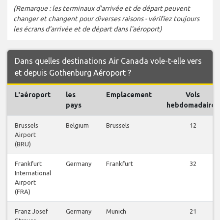
(Remarque : les terminaux d'arrivée et de départ peuvent
changer et changent pour diverses raisons - vérifiez toujours
les écrans d'arrivée et de départ dans l'aéroport)
Dans quelles destinations Air Canada vole-t-elle vers
et depuis Gothenburg Aéroport ?
L'aéroport
les
Emplacement
Vols
pays
hebdomadaires
Brussels
Belgium
Brussels
12
Airport
(BRU)
Frankfurt
Germany
Frankfurt
32
International
Airport
(FRA)
Franz Josef
Germany
Munich
21