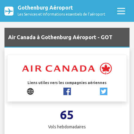
Gothenburg Aéroport
Les Services et Informations essentiels de l’aéroport
Air Canada à Gothenburg Aéroport - GOT
Liens utiles vers les compagnies aériennes
65
Vols hebdomadaires