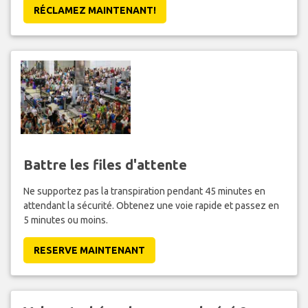
Vous pouvez être éligible pour recevoir jusqu'à 600 EUR de
compensation par personne dans votre groupe.
RÉCLAMEZ MAINTENANT!
Battre les files d'attente
Ne supportez pas la transpiration pendant 45 minutes en
attendant la sécurité. Obtenez une voie rapide et passez en
5 minutes ou moins.