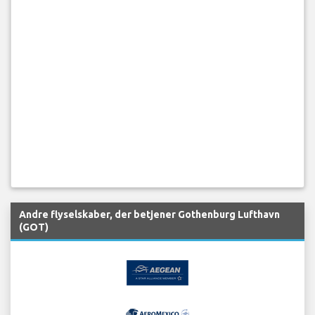
Andre flyselskaber, der betjener Gothenburg Lufthavn
(GOT)