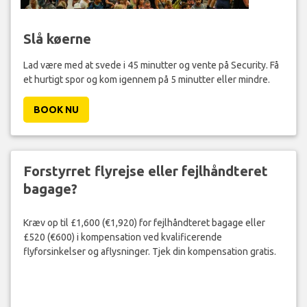
Slå køerne
Lad være med at svede i 45 minutter og vente på Security. Få
et hurtigt spor og kom igennem på 5 minutter eller mindre.
BOOK NU
Forstyrret flyrejse eller fejlhåndteret
bagage?
Kræv op til £1,600 (€1,920) for fejlhåndteret bagage eller
£520 (€600) i kompensation ved kvalificerende
flyforsinkelser og aflysninger. Tjek din kompensation gratis.