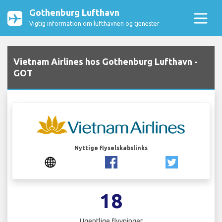
Gothenburg Lufthavn
Vigtig information om lufthavnen og tjenester
Vietnam Airlines hos Gothenburg Lufthavn -
GOT
Nyttige flyselskabslinks
18
Ugentlige flyvninger