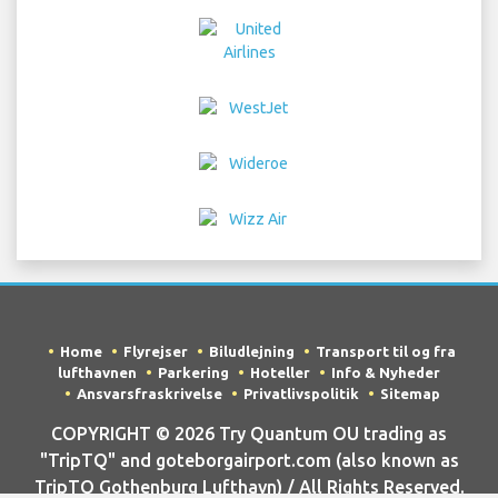
Home
Flyrejser
Biludlejning
Transport til og fra
lufthavnen
Parkering
Hoteller
Info & Nyheder
Ansvarsfraskrivelse
Privatlivspolitik
Sitemap
COPYRIGHT © 2026 Try Quantum OU trading as
"TripTQ" and goteborgairport.com (also known as
TripTQ Gothenburg Lufthavn) / All Rights Reserved.