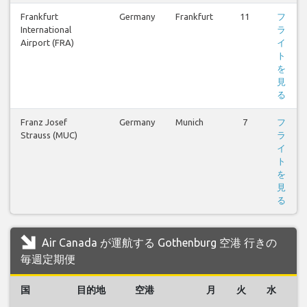
Frankfurt
Germany
Frankfurt
11
フ
International
ラ
Airport (FRA)
イ
ト
を
見
る
Franz Josef
Germany
Munich
7
フ
Strauss (MUC)
ラ
イ
ト
を
見
る
Air Canada が運航する Gothenburg 空港 行きの
毎週定期便
国
目的地
空港
月
火
水
木