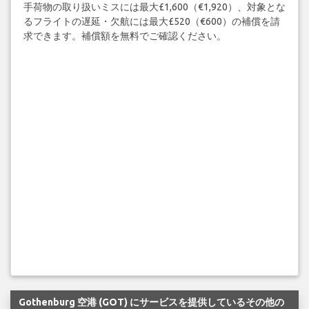
手荷物の取り扱いミスには最大£1,600（€1,920）、対象とな
るフライトの遅延・欠航には最大£520（€600）の補償を請
求できます。補償額を無料でご確認ください。
Gothenburg 空港 (GOT) にサービスを提供しているその他の