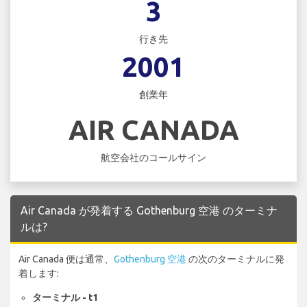
3
行き先
2001
創業年
AIR CANADA
航空会社のコールサイン
Air Canada が発着する Gothenburg 空港 のターミナ
ルは?
Air Canada 便は通常、
Gothenburg 空港
の次のターミナルに発
着します:
ターミナル - t1