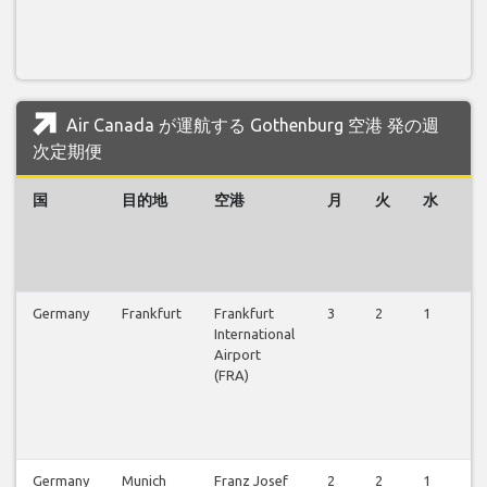
Air Canada が運航する Gothenburg 空港 発の週
次定期便
国
目的地
空港
月
火
水
木
Germany
Frankfurt
Frankfurt
3
2
1
0
International
Airport
(FRA)
Germany
Munich
Franz Josef
2
2
1
0