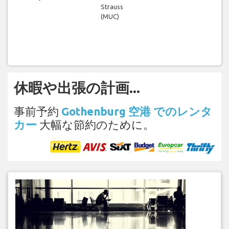
Strauss
(MUC)
休暇や出張の計画...
事前予約
Gothenburg 空港 でのレンタ
カー
大幅な節約のために。